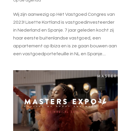
Op de agenda
Wij zijn aanwezig op Hét Vastgoed Congres van
2023! Lisette Kortland is vastgoedinvesteerder
in Nederland en Spanje. 7 jaar geleden kocht zij
haar eerste buitenlandse vastgoed, een
appartement op Ibiza en is ze gaan bouwen aan
een vastgoedportefeuille in NL en Spanje....