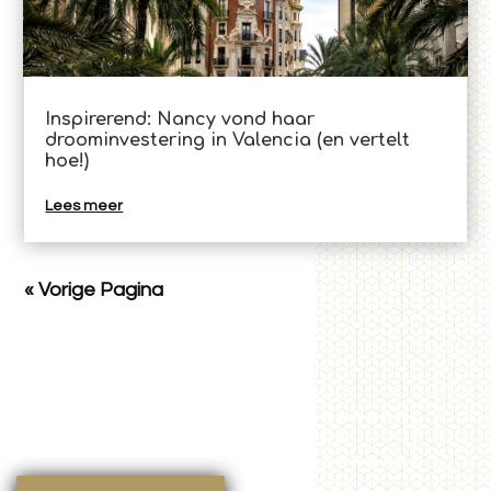
Inspirerend: Nancy vond haar
droominvestering in Valencia (en vertelt
hoe!)
Lees meer
« Vorige Pagina
BEKIJK SERVICES