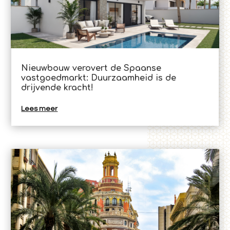
Nieuwbouw verovert de Spaanse
vastgoedmarkt: Duurzaamheid is de
drijvende kracht!
Lees meer