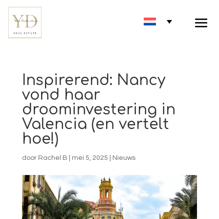
Inspirerend: Nancy
vond haar
droominvestering in
Valencia (en vertelt
hoe!)
door
Rachel B
|
mei 5, 2025
|
Nieuws