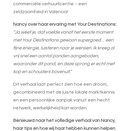
commerciële verhuurlicentie – een
zeldzaamheid in Valencia!
Nancy over haar ervaring met Your Destinations:
“Ja weet je, dat voelde vanaf het eerste moment
met Your Destinations gewoon supergoed… een
fijne energie, luisteren naar je wensen. Ik kreeg al
vrij snel een aantal panden aangeboden,
waaronder dit pand, en deze sprong er echt met
kop en schouders bovenuit.”
Dit verhaal laat perfect zien hoe een droom,
gecombineerd met de juiste lokale marktkennis
en een persoonlijke aanpak vanuit een hecht
netwerk, werkelijkheid kan worden.
Benieuwd naar het volledige verhaal van Nancy,
haar tips en hoe wij haar hebben kunnen helpen