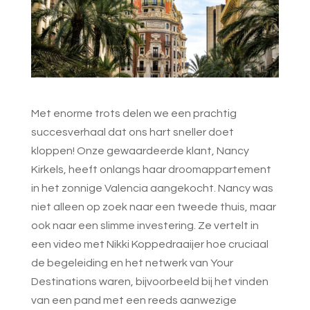
Met enorme trots delen we een prachtig
succesverhaal dat ons hart sneller doet
kloppen! Onze gewaardeerde klant, Nancy
Kirkels, heeft onlangs haar droomappartement
in het zonnige Valencia aangekocht. Nancy was
niet alleen op zoek naar een tweede thuis, maar
ook naar een slimme investering. Ze vertelt in
een video met Nikki Koppedraaijer hoe cruciaal
de begeleiding en het netwerk van Your
Destinations waren, bijvoorbeeld bij het vinden
van een pand met een reeds aanwezige