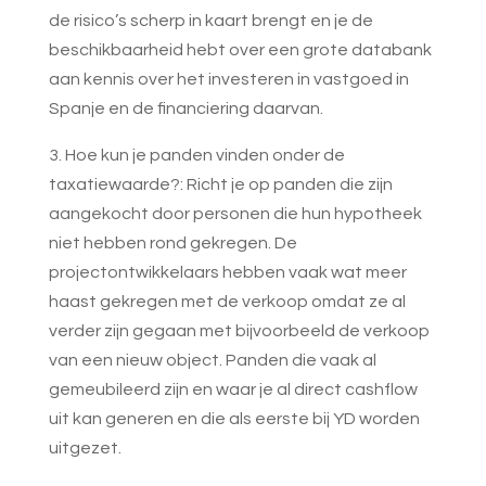
de risico’s scherp in kaart brengt en je de
beschikbaarheid hebt over een grote databank
aan kennis over het investeren in vastgoed in
Spanje en de financiering daarvan.
3. Hoe kun je panden vinden onder de
taxatiewaarde?:
Richt je op panden die zijn
aangekocht door personen die hun hypotheek
niet hebben rond gekregen. De
projectontwikkelaars hebben vaak wat meer
haast gekregen met de verkoop omdat ze al
verder zijn gegaan met bijvoorbeeld de verkoop
van een nieuw object. Panden die vaak al
gemeubileerd zijn en waar je al direct cashflow
uit kan generen en die als eerste bij YD worden
uitgezet.