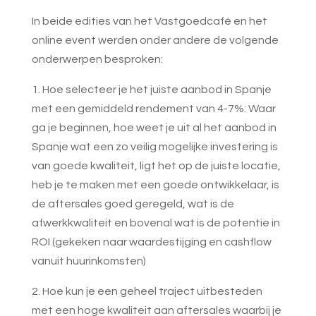
In beide edities van het Vastgoedcafé en het
online event werden onder andere de volgende
onderwerpen besproken:
1. Hoe selecteer je het juiste aanbod in Spanje
met een gemiddeld rendement van 4-7%:
Waar
ga je beginnen, hoe weet je uit al het aanbod in
Spanje wat een zo veilig mogelijke investering is
van goede kwaliteit, ligt het op de juiste locatie,
heb je te maken met een goede ontwikkelaar, is
de aftersales goed geregeld, wat is de
afwerkkwaliteit en bovenal wat is de potentie in
ROI (gekeken naar waardestijging en cashflow
vanuit huurinkomsten)
2. Hoe kun je een geheel traject uitbesteden
met een hoge kwaliteit aan aftersales waarbij je