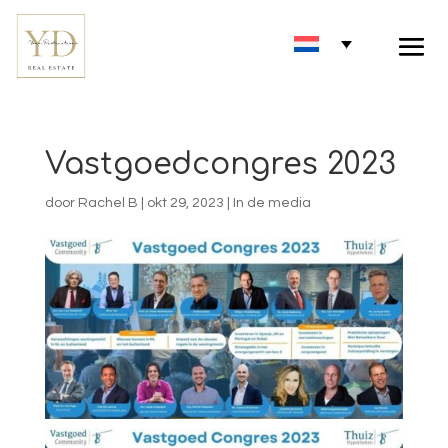
Vastgoedcongres 2023
door
Rachel B
|
okt 29, 2023
|
In de media