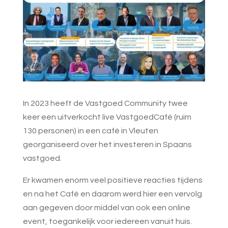
In 2023 heeft de Vastgoed Community twee
keer een uitverkocht live VastgoedCafé (ruim
130 personen) in een café in Vleuten
georganiseerd over het investeren in Spaans
vastgoed.
Er kwamen enorm veel positieve reacties tijdens
en na het Café en daarom werd hier een vervolg
aan gegeven door middel van ook een online
event, toegankelijk voor iedereen vanuit huis.