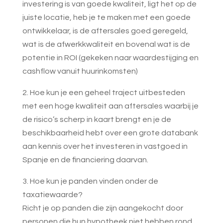
investering is van goede kwaliteit, ligt het op de
juiste locatie, heb je te maken met een goede
ontwikkelaar, is de aftersales goed geregeld,
wat is de afwerkkwaliteit en bovenal wat is de
potentie in ROI (gekeken naar waardestijging en
cashflow vanuit huurinkomsten)
2. Hoe kun je een geheel traject uitbesteden
met een hoge kwaliteit aan aftersales waarbij je
de risico’s scherp in kaart brengt en je de
beschikbaarheid hebt over een grote databank
aan kennis over het investeren in vastgoed in
Spanje en de financiering daarvan.
3. Hoe kun je panden vinden onder de
taxatiewaarde?
Richt je op panden die zijn aangekocht door
personen die hun hypotheek niet hebben rond