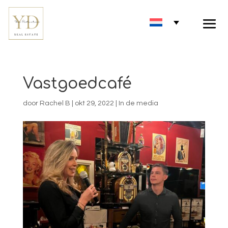
Vastgoedcafé
door
Rachel B
|
okt 29, 2022
|
In de media