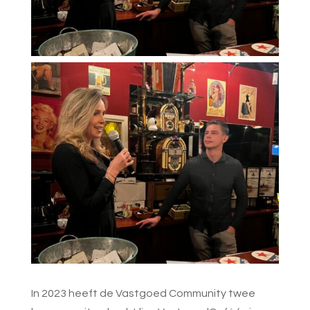
In 2023 heeft de Vastgoed Community twee