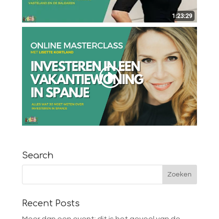
Search
Recent Posts
Meer dan een event: dit is het gevoel van de