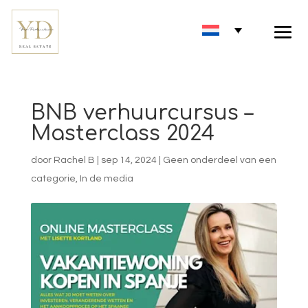
BNB verhuurcursus –
Masterclass 2024
door
Rachel B
|
sep 14, 2024
|
Geen onderdeel van een
categorie
,
In de media