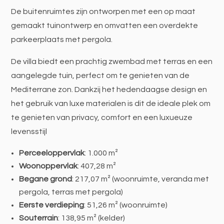
De buitenruimtes zijn ontworpen met een op maat
gemaakt tuinontwerp en omvatten een overdekte
parkeerplaats met pergola.
De villa biedt een prachtig zwembad met terras en een
aangelegde tuin, perfect om te genieten van de
Mediterrane zon. Dankzij het hedendaagse design en
het gebruik van luxe materialen is dit de ideale plek om
te genieten van privacy, comfort en een luxueuze
levensstijl
Perceeloppervlak
: 1.000 m²
Woonoppervlak
: 407,28 m²
Begane grond
: 217,07 m² (woonruimte, veranda met
pergola, terras met pergola)
Eerste verdieping
: 51,26 m² (woonruimte)
Souterrain
: 138,95 m² (kelder)