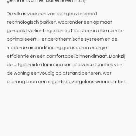
genieten van het buitenleven in stijl.
De villa is voorzien van een geavanceerd
technologisch pakket, waaronder een op maat
gemaakt verlichtingsplan dat de sfeer in elke ruimte
optimaliseert. Het aerothermische systeem en de
moderne airconditioning garanderen energie-
efficiëntie en een comfortabel binnenklimaat. Dankzij
de uitgebreide domotica kun je diverse functies van
de woning eenvoudig op afstand beheren, wat
bijdraagt aan een eigentijds, zorgeloos wooncomfort.