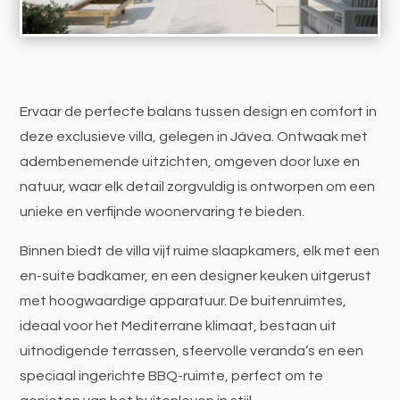
Ervaar de perfecte balans tussen design en comfort in
deze exclusieve villa, gelegen in Jávea. Ontwaak met
adembenemende uitzichten, omgeven door luxe en
natuur, waar elk detail zorgvuldig is ontworpen om een
unieke en verfijnde woonervaring te bieden.
Binnen biedt de villa vijf ruime slaapkamers, elk met een
en-suite badkamer, en een designer keuken uitgerust
met hoogwaardige apparatuur. De buitenruimtes,
ideaal voor het Mediterrane klimaat, bestaan uit
uitnodigende terrassen, sfeervolle veranda’s en een
speciaal ingerichte BBQ-ruimte, perfect om te