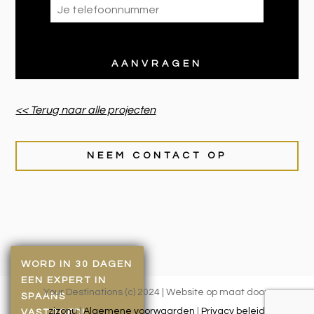
<< Terug naar alle projecten
NEEM CONTACT OP
WORD IN 30 DAGEN
EEN EXPERT IN
Your Destinations (c) 2024 | Website op maat door:
SPAANS
zizonu
|
Algemene voorwaarden
|
Privacy beleid
VASTGOED!