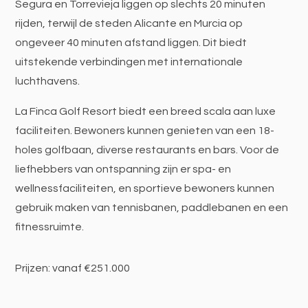
Segura en Torrevieja liggen op slechts 20 minuten
rijden, terwijl de steden Alicante en Murcia op
ongeveer 40 minuten afstand liggen. Dit biedt
uitstekende verbindingen met internationale
luchthavens.
La Finca Golf Resort biedt een breed scala aan luxe
faciliteiten. Bewoners kunnen genieten van een 18-
holes golfbaan, diverse restaurants en bars. Voor de
liefhebbers van ontspanning zijn er spa- en
wellnessfaciliteiten, en sportieve bewoners kunnen
gebruik maken van tennisbanen, paddlebanen en een
fitnessruimte.
Prijzen: vanaf €251.000