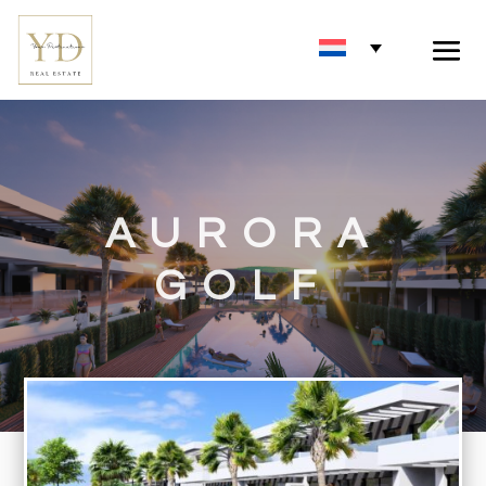
AURORA
GOLF