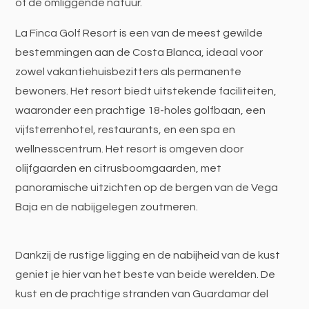
of de omliggende natuur.
La Finca Golf Resort is een van de meest gewilde
bestemmingen aan de Costa Blanca, ideaal voor
zowel vakantiehuisbezitters als permanente
bewoners. Het resort biedt uitstekende faciliteiten,
waaronder een prachtige 18-holes golfbaan, een
vijfsterrenhotel, restaurants, en een spa en
wellnesscentrum. Het resort is omgeven door
olijfgaarden en citrusboomgaarden, met
panoramische uitzichten op de bergen van de Vega
Baja en de nabijgelegen zoutmeren.
Dankzij de rustige ligging en de nabijheid van de kust
geniet je hier van het beste van beide werelden. De
kust en de prachtige stranden van Guardamar del