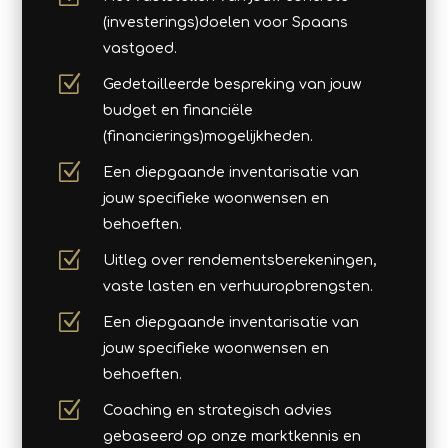
(investerings)doelen voor Spaans
vastgoed.
Z
Gedetailleerde bespreking van jouw
budget en financiële
(financierings)mogelijkheden.
Z
Een diepgaande inventarisatie van
jouw specifieke woonwensen en
behoeften.
Z
Uitleg over rendementsberekeningen,
vaste lasten en verhuuropbrengsten.
Z
Een diepgaande inventarisatie van
jouw specifieke woonwensen en
behoeften.
Z
Coaching en strategisch advies
gebaseerd op onze marktkennis en