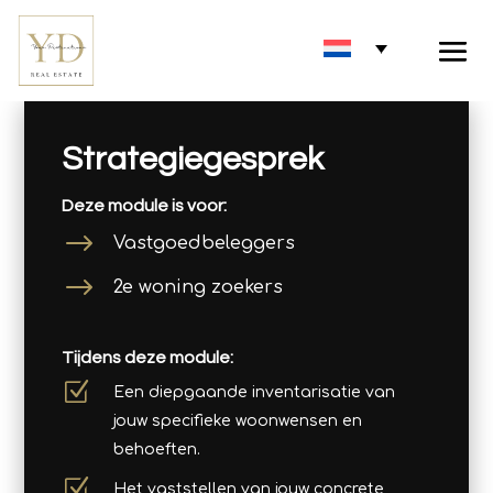
Strategiegesprek
Deze module is voor:
$
Vastgoedbeleggers
$
2e woning zoekers
Tijdens deze module:
Z
Een diepgaande inventarisatie van
jouw specifieke woonwensen en
behoeften.
Z
Het vaststellen van jouw concrete