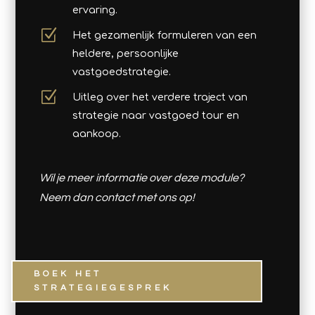
ervaring.
Z
Het gezamenlijk formuleren van een
heldere, persoonlijke
vastgoedstrategie.
Z
Uitleg over het verdere traject van
strategie naar vastgoed tour en
aankoop.
Wil je meer informatie over deze module?
Neem dan contact met ons op!
BOEK HET
STRATEGIEGESPREK