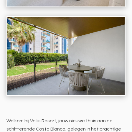
Welkom bij Vallis Resort, jouw nieuwe thuis aan de
schitterende Costa Blanca, gelegen in het prachtige