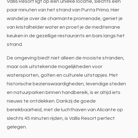
Vallis Resort ligt op een unieke locatie, slechts een
paar minuten van het strand van Punta Prima. Hier
wandel je over de charmante promenade, geniet je
van kristalhelder water en proef je de mediterrane
keuken in de gezellige restaurants en bars langs het
strand.
De omgeving biedt niet alleen de mooiste stranden,
maar ook uitstekende mogelijkheden voor
watersporten, golfen en culturele uitstapjes. Met
historische bezienswaardigheden, levendige steden
en natuurparken binnen handbereik, is er altijd iets
nieuws te ontdekken. Dankzij de goede
bereikbaarheid, met de luchthaven van Alicante op
slechts 45 minuten rijden, is Vallis Resort perfect
gelegen.