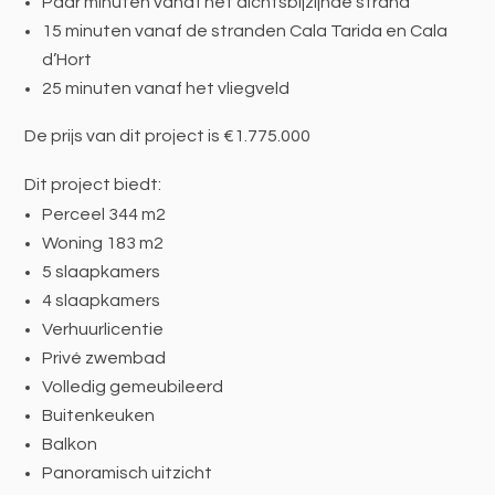
Paar minuten vanaf het dichtsbijzijnde strand
15 minuten vanaf de stranden Cala Tarida en Cala
d’Hort
25 minuten vanaf het vliegveld
De prijs van dit project is €1.775.000
Dit project biedt:
Perceel 344 m2
Woning 183 m2
5 slaapkamers
4 slaapkamers
Verhuurlicentie
Privé zwembad
Volledig gemeubileerd
Buitenkeuken
Balkon
Panoramisch uitzicht