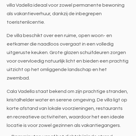
villa Vadella ideaal voor zowel permanente bewoning
als vakantieverhuur, dankzij de inbegrepen
toeristenlicentie.
De villa beschikt over een ruime, open woon- en
eetkamer die naadloos overgaat in een volledig
uitgeruste keuken. Grote glazen schuifdeuren zorgen
voor overvloedig natuurlijk licht en bieden een prachtig
uitzicht op het omliggende landschap en het
zwembad.
Cala Vadella staat bekend om zijn prachtige stranden,
kristalhelder water en serene omgeving. De villa ligt op
korte afstand van lokale voorzieningen, restaurants
en recreatieve activiteiten, waardoor het een ideale
locatie is voor zowel gezinnen als vakantiegangers.