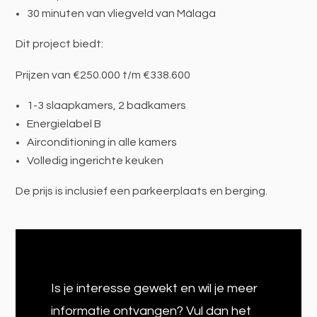
30 minuten van vliegveld van Málaga
Dit project biedt:
Prijzen van €250.000 t/m €338.600
1-3 slaapkamers, 2 badkamers
Energielabel B
Airconditioning in alle kamers
Volledig ingerichte keuken
De prijs is inclusief een parkeerplaats en berging.
Is je interesse gewekt en wil je meer
informatie ontvangen? Vul dan het