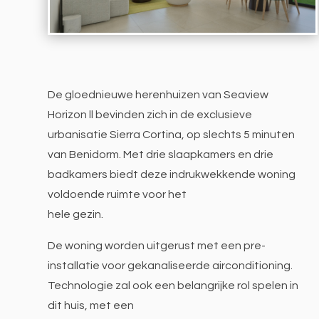
De gloednieuwe herenhuizen van Seaview
Horizon ll bevinden zich in de exclusieve
urbanisatie Sierra Cortina, op slechts 5 minuten
van Benidorm. Met drie slaapkamers en drie
badkamers biedt deze indrukwekkende woning
voldoende ruimte voor het
hele gezin.
De woning worden uitgerust met een pre-
installatie voor gekanaliseerde airconditioning.
Technologie zal ook een belangrijke rol spelen in
dit huis, met een