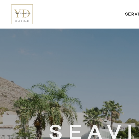
SERV
SEAVI