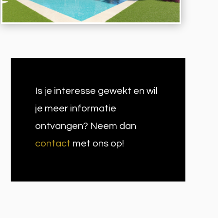
Is je interesse gewekt en wil
je meer informatie
ontvangen? Neem dan
contact
met ons op!