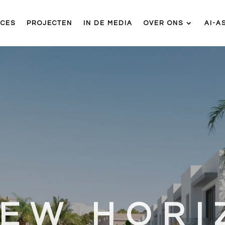
ICES
PROJECTEN
IN DE MEDIA
OVER ONS
AI-A
EW HORI