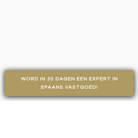
WORD IN 30 DAGEN EEN EXPERT IN
SPAANS VASTGOED!
<< Terug naar alle projecten