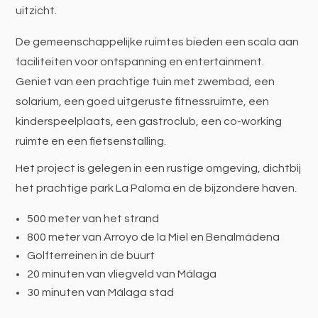
uitzicht.
De gemeenschappelijke ruimtes bieden een scala aan
faciliteiten voor ontspanning en entertainment.
Geniet van een prachtige tuin met zwembad, een
solarium, een goed uitgeruste fitnessruimte, een
kinderspeelplaats, een gastroclub, een co-working
ruimte en een fietsenstalling.
Het project is gelegen in een rustige omgeving, dichtbij
het prachtige park La Paloma en de bijzondere haven.
500 meter van het strand
800 meter van Arroyo de la Miel en Benalmádena
Golfterreinen in de buurt
20 minuten van vliegveld van Málaga
30 minuten van Málaga stad