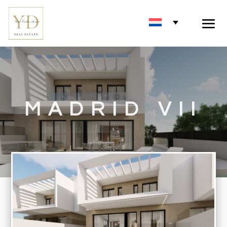
MADRID VII