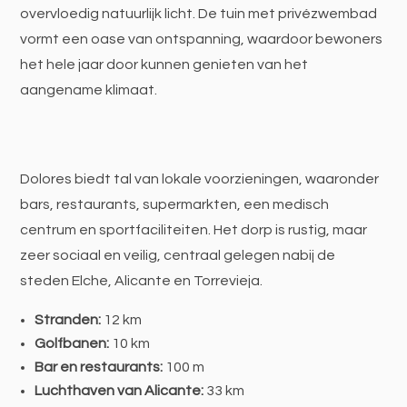
overvloedig natuurlijk licht. De tuin met privézwembad
vormt een oase van ontspanning, waardoor bewoners
het hele jaar door kunnen genieten van het
aangename klimaat.
Dolores biedt tal van lokale voorzieningen, waaronder
bars, restaurants, supermarkten, een medisch
centrum en sportfaciliteiten. Het dorp is rustig, maar
zeer sociaal en veilig, centraal gelegen nabij de
steden Elche, Alicante en Torrevieja.
Stranden:
12 km
Golfbanen:
10 km
Bar en restaurants:
100 m
Luchthaven van Alicante:
33 km