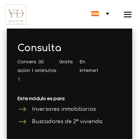
Consulta
Convers
30
Gratis
En
ación 1 a
minutos
Internet
1
Este módulo es para:
$
Inversores inmobiliarios
$
Buscadores de 2ª vivienda