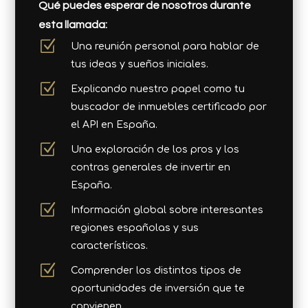
Qué puedes esperar de nosotros durante
esta llamada:
Z
Una reunión personal para hablar de
tus ideas y sueños iniciales.
Z
Explicando nuestro papel como tu
buscador de inmuebles certificado por
el API en España.
Z
Una exploración de los pros y los
contras generales de invertir en
España.
Z
Información global sobre interesantes
regiones españolas y sus
características.
Z
Comprender los distintos tipos de
oportunidades de inversión que te
convienen.